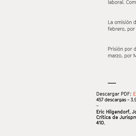
laboral. Com
La omisión 
febrero, po
Prisión por
marzo, por 
Descargar PDF:
E
457
descargas - 3.9
Eric Hilgendorf,
J
Crítica de Jurisp
410.