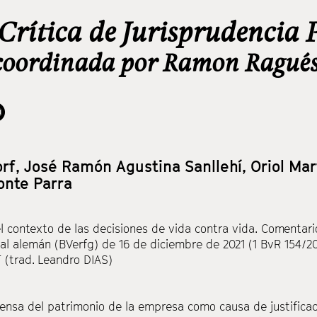
 Crítica de Jurisprudencia 
coordinada por Ramon Ragués 
orf, José Ramón Agustina Sanllehí, Oriol Ma
onte Parra
 el contexto de las decisiones de vida contra vida. Comentario
al alemán (BVerfg) de 16 de diciembre de 2021 (1 BvR 154/20
(trad. Leandro DIAS)
ensa del patrimonio de la empresa como causa de justificaci