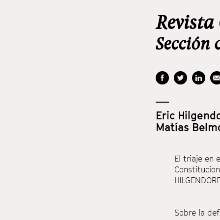
Revista
Sección 
Eric Hilgend
Matías Belm
El triaje en
Constitucion
HILGENDORF 
Sobre la def