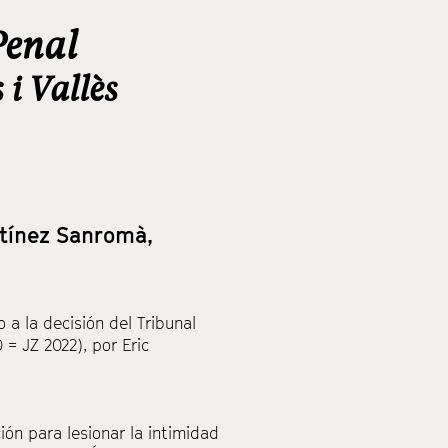
Penal
i Vallès
rtínez Sanromà,
 a la decisión del Tribunal
 = JZ 2022), por Eric
ón para lesionar la intimidad