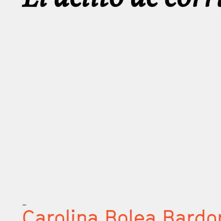
_
Carolina Bolea Bardo