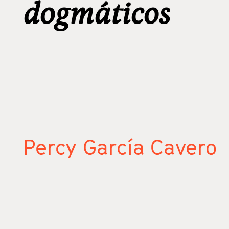
dogmáticos
_
Percy García Cavero