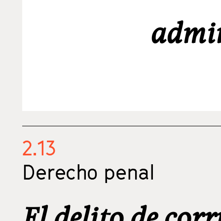
admin
2.13
Derecho penal
El delito de cor