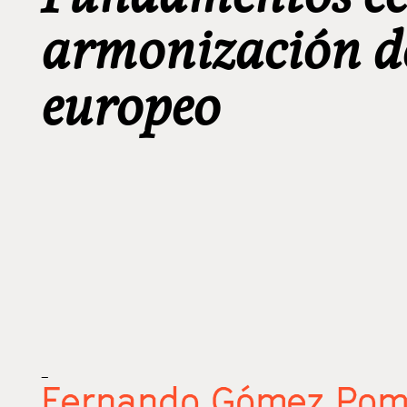
armonización d
europeo
_
Fernando Gómez Pom