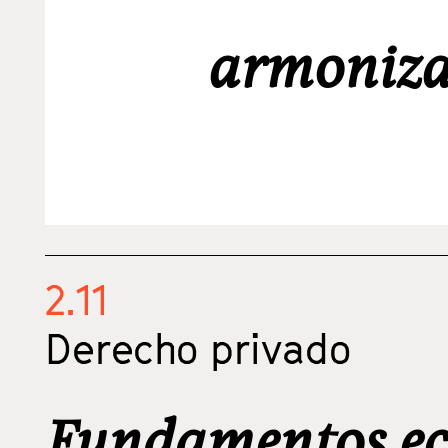
armoniza
2.11
Derecho privado
Fundamentos ec