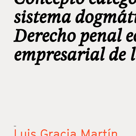
sistema dogmát
Derecho penal 
empresarial de 
_
Luis Gracia Martín