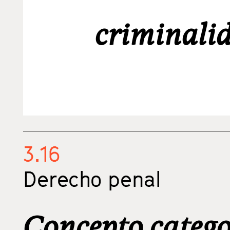
criminali
3.16
Derecho penal
Concepto categor