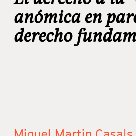
anómica en pare
derecho fundam
_
Miquel Martin Casals