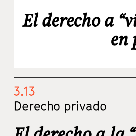
El derecho a “
en 
3.13
Derecho privado
El derecho a la 