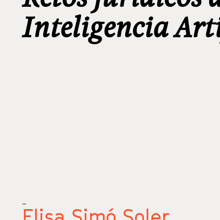
Inteligencia Art
_
Elisa Simó Soler