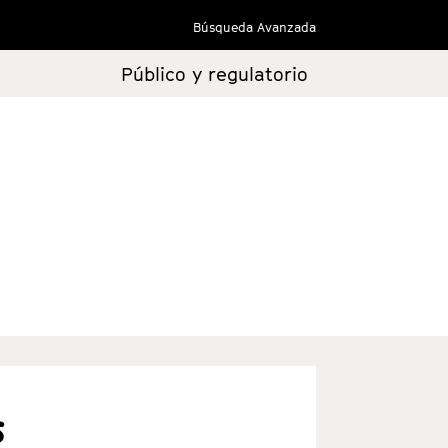
Búsqueda Avanzada
Público y regulatorio
s