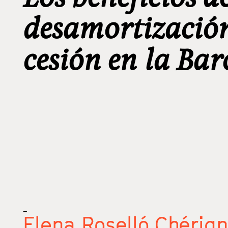
desamortización
cesión en la Bar
_
Elena Roselló Chérig