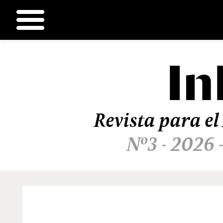
In
Ir
al
contenido
Revista para el
Nº3 - 2026 