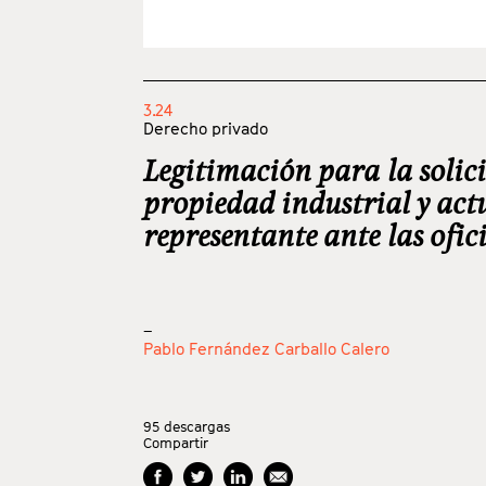
3.24
Derecho privado
Legitimación para la solici
propiedad industrial y ac
representante ante las ofi
_
Pablo Fernández Carballo Calero
95
descargas
Compartir