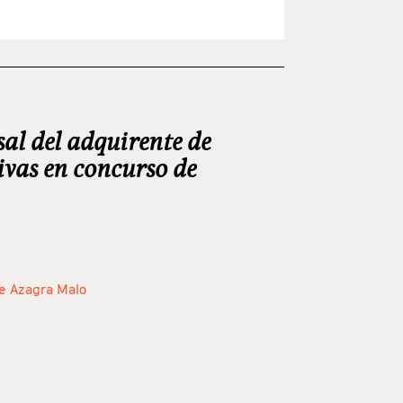
sal del adquirente de
vas en concurso de
e Azagra Malo