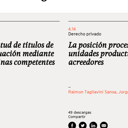
4.14
Derecho privado
tud de títulos de
La posición proce
tuación mediante
unidades producti
cinas competentes
acreedores
_
Raimon Tagliavini Sansa,
Jorg
49
descargas
Compartir