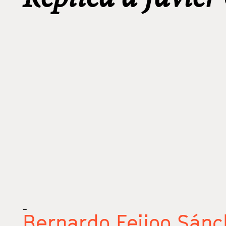
_
Bernardo Feijoo Sánc