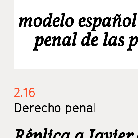
modelo español
penal de las 
2.16
Derecho penal
Réplica a Javier