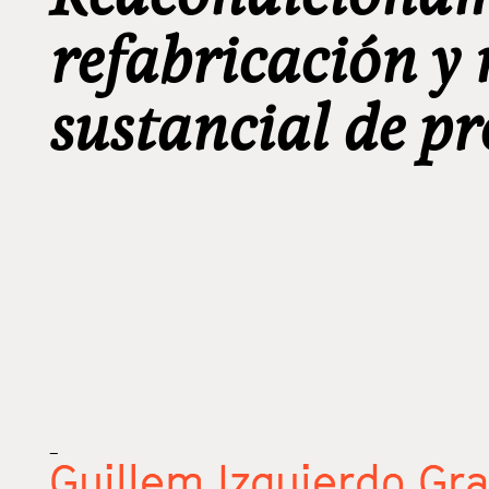
refabricación y
sustancial de p
_
Guillem Izquierdo Gr