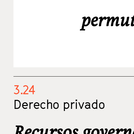
permut
3.24
Derecho privado
Recursos govern