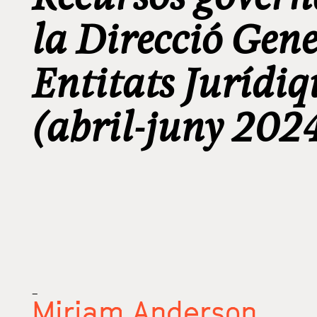
la Direcció Gene
Entitats Jurídiq
(abril-juny 202
_
Miriam Anderson