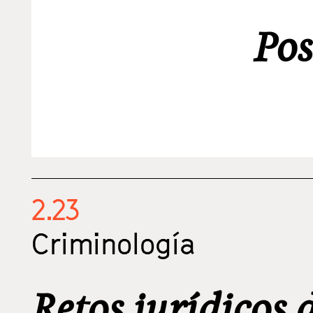
Pos
2.23
Criminología
Retos jurídicos 