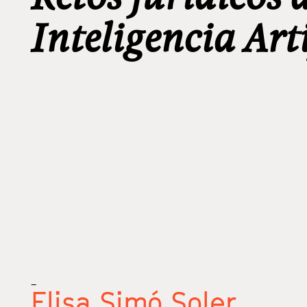
Inteligencia Art
_
Elisa Simó Soler