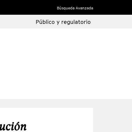
Búsqueda Avanzada
Público y regulatorio
tución