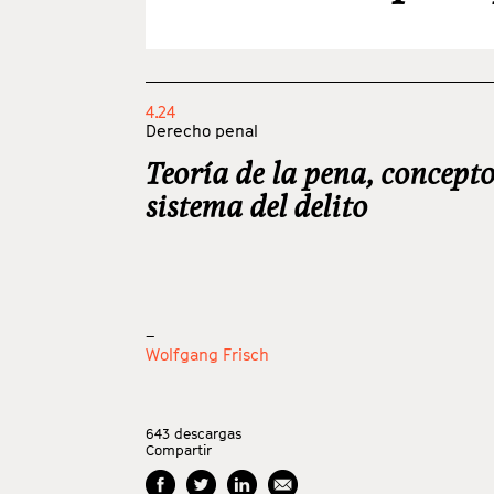
4.24
Derecho penal
Teoría de la pena, concepto 
sistema del delito
_
Wolfgang Frisch
643
descargas
Compartir