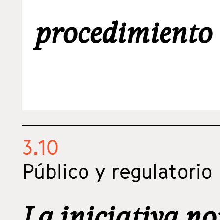
procedimiento 
3.10
Público y regulatorio
La iniciativa no