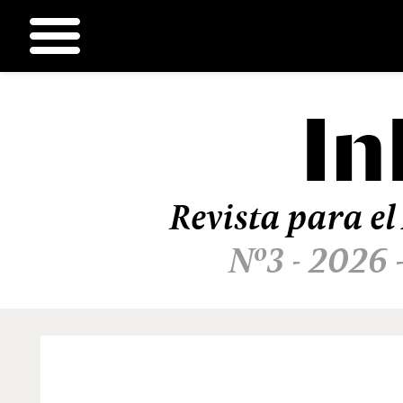
In
Ir
al
contenido
Revista para el
Nº3 - 2026 