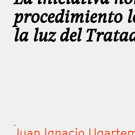
procedimiento l
la luz del Trata
_
Juan Ignacio Ugarte