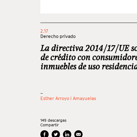
2.17
Derecho privado
La directiva 2014/17/UE so
de crédito con consumidore
inmuebles de uso residenci
_
Esther Arroyo i Amayuelas
149
descargas
Compartir