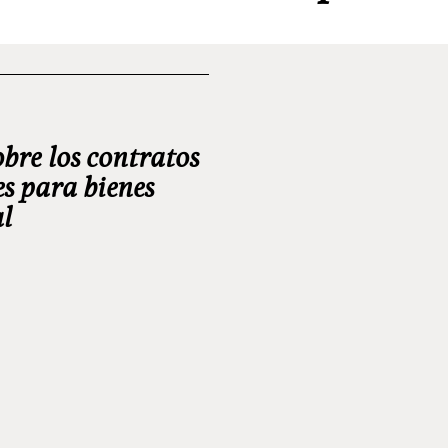
bre los contratos
s para bienes
al