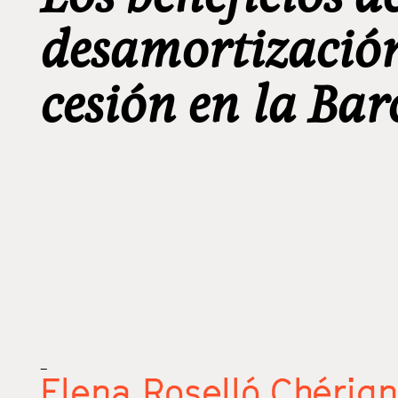
desamortización
cesión en la Bar
_
Elena Roselló Chérig