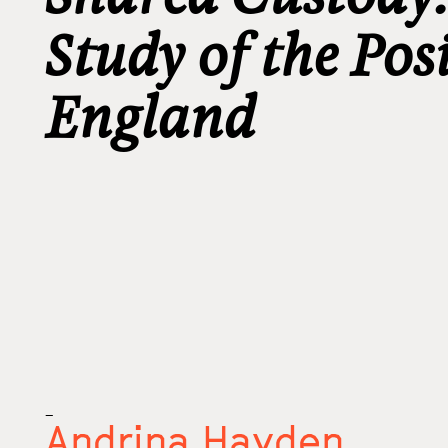
Study of the Pos
England
_
Andrina Hayden