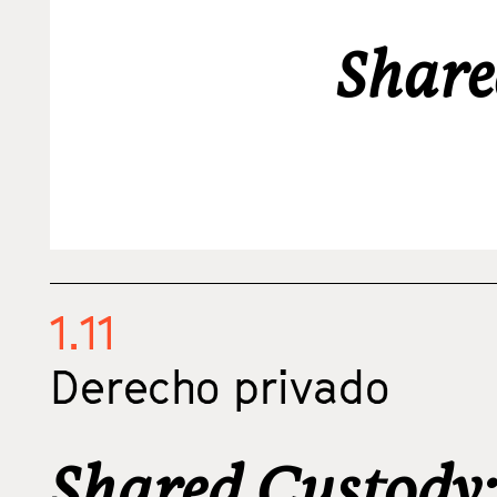
Share
1.11
Derecho privado
Shared Custody