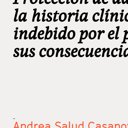
la historia clíni
indebido por el 
sus consecuenci
_
Andrea Salud Casano