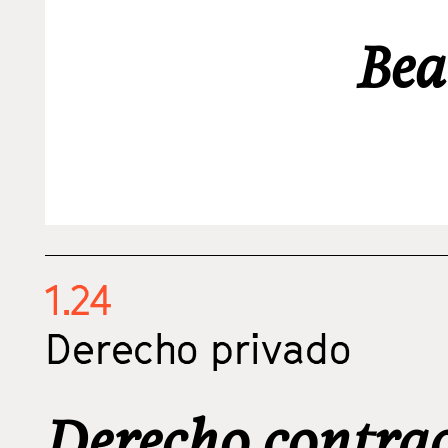
Bea
1.24
Derecho privado
Derecho contrac