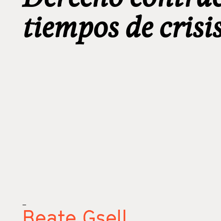
tiempos de crisi
_
Beate Gsell