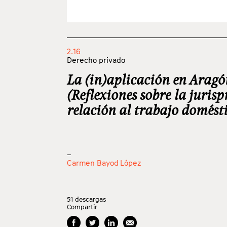
2.16
Derecho privado
La (in)aplicación en Aragó
(Reflexiones sobre la juris
relación al trabajo domést
_
Carmen Bayod López
51
descargas
Compartir