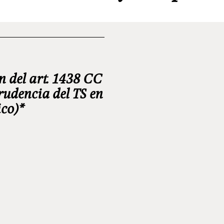
n del art. 1438 CC
prudencia del TS en
ico)*