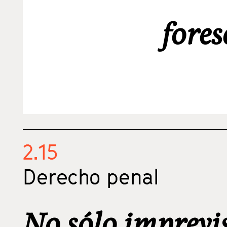
fores
2.15
Derecho penal
No sólo imprevi