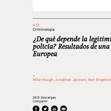
4.13
Criminología
¿De qué depende la legitim
policía? Resultados de una
Europea
_
Mike Hough,
Jonathan Jackson,
Ben Bradfor
2619
descargas
Compartir