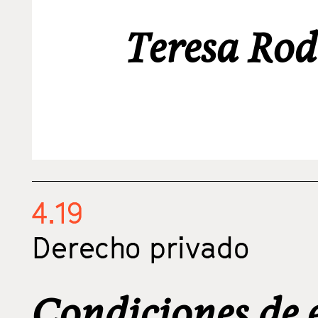
Teresa Ro
4.19
Derecho privado
Condiciones de e