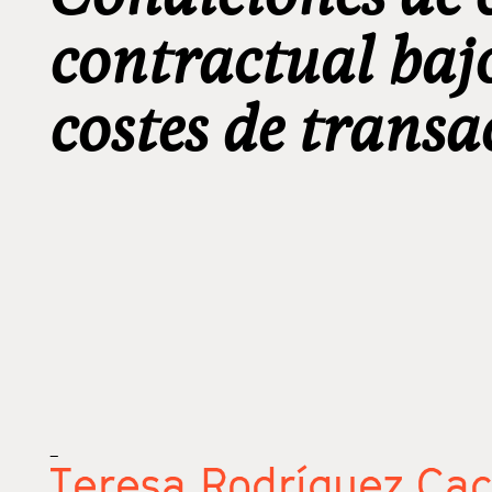
contractual baj
costes de transa
_
Teresa Rodríguez Ca