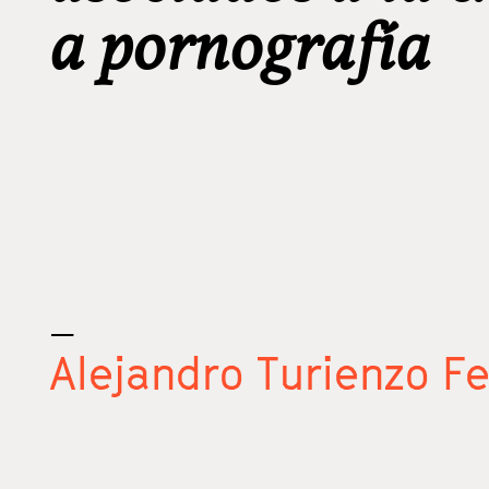
a pornografía
_
Alejandro Turienzo F