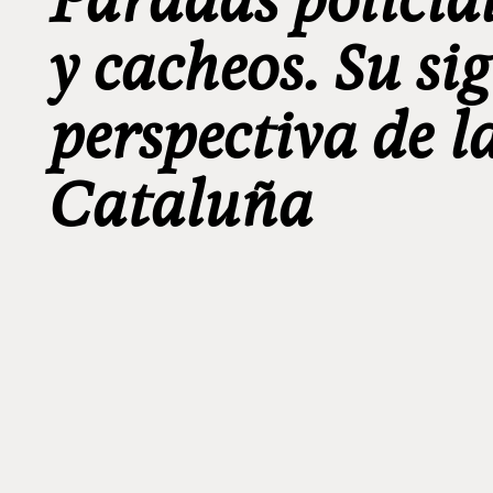
y cacheos. Su si
perspectiva de l
Cataluña
_