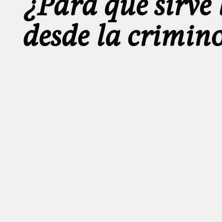
¿Para qué sirve 
desde la crimin
_