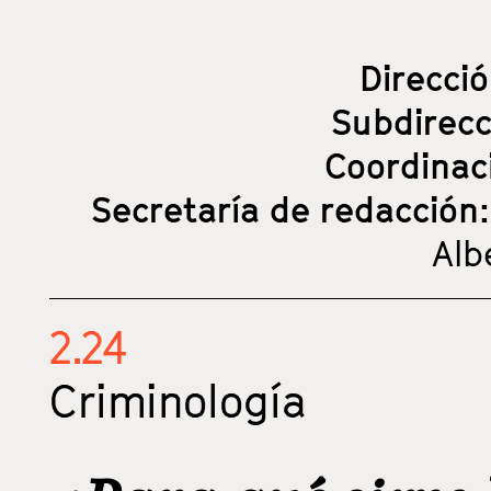
Direcci
Subdirec
Coordinac
Secretaría de redacción
Alb
2.24
Criminología