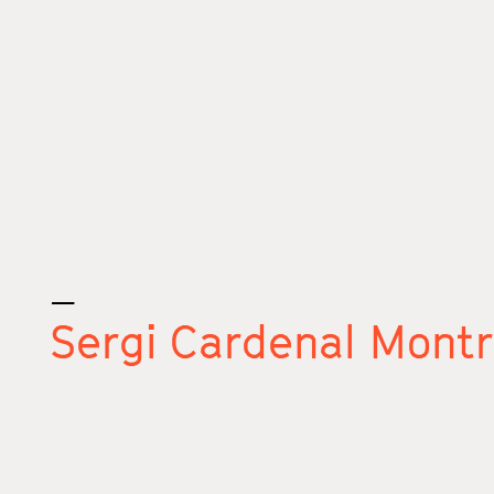
_
Sergi Cardenal Mont