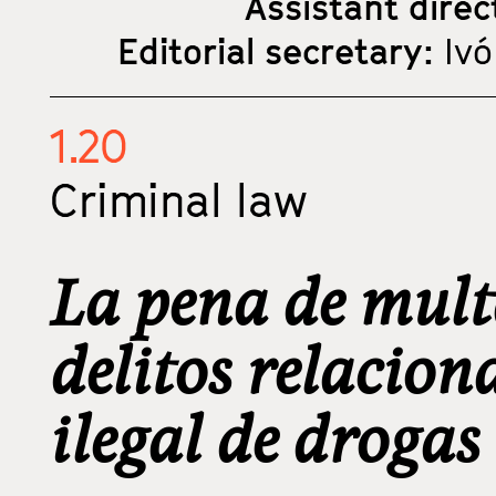
Assistant direc
Editorial secretary:
Ivó
1.20
Criminal law
La pena de mult
delitos relacio
ilegal de drogas