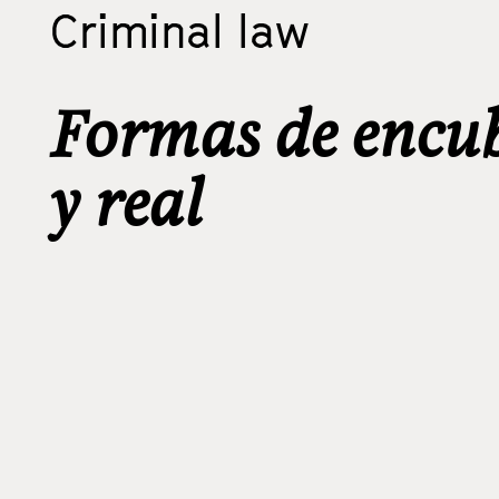
Criminal law
Formas de encub
y real