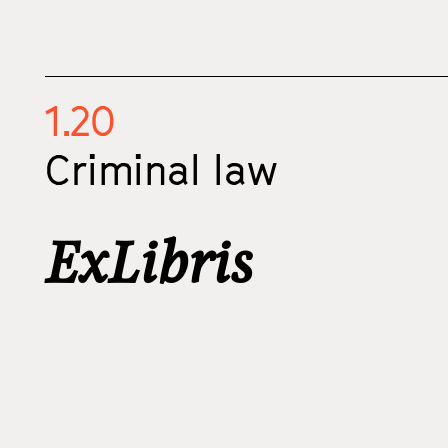
1.20
Criminal law
ExLibris