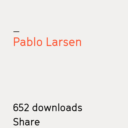
_
Pablo Larsen
652
downloads
Share