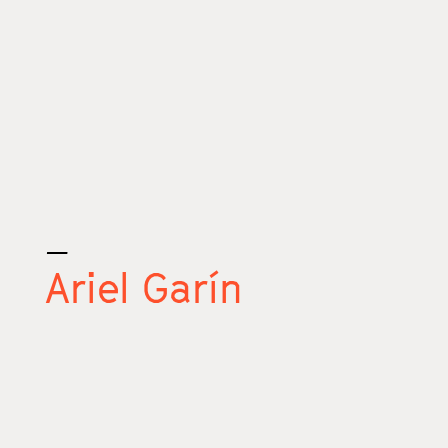
_
Ariel Garín