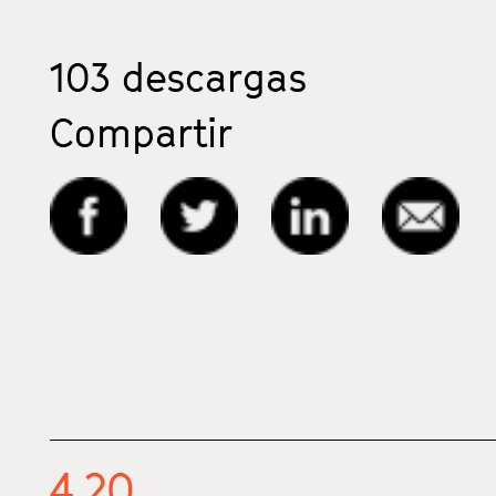
103
descargas
Compartir
4.20