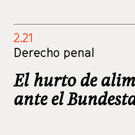
2.21
Derecho penal
El hurto de ali
ante el Bundest