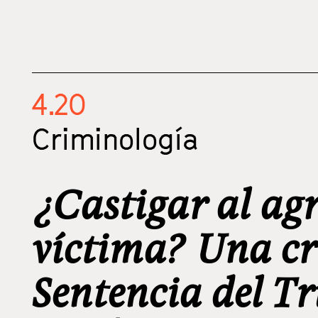
4.20
Criminología
¿Castigar al agr
víctima? Una crí
Sentencia del T