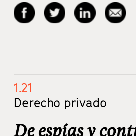
1.21
Derecho privado
De espías y cont