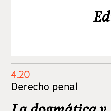
Ed
4.20
Derecho penal
La dogmática y l