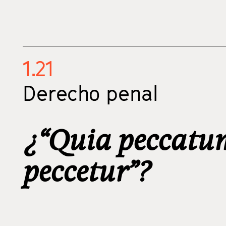
1.21
Derecho penal
¿“Quia peccatum
peccetur”?