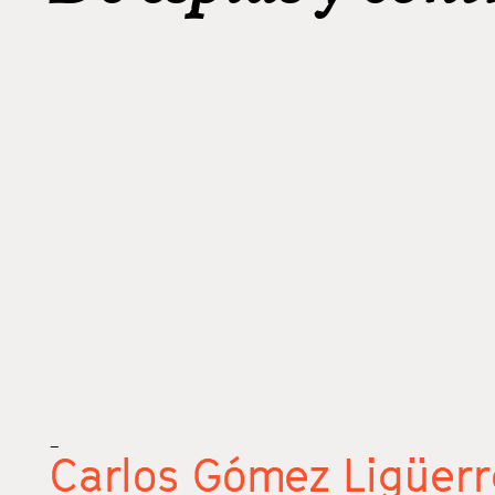
_
Carlos Gómez Ligüerr