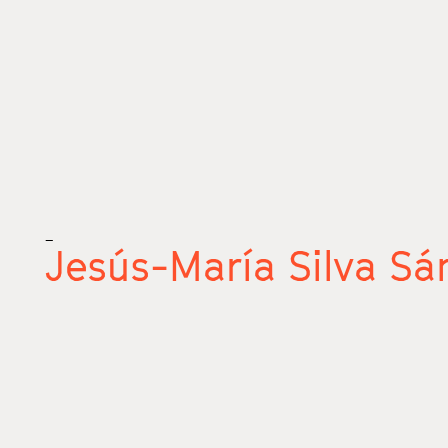
_
Jesús-María Silva Sá