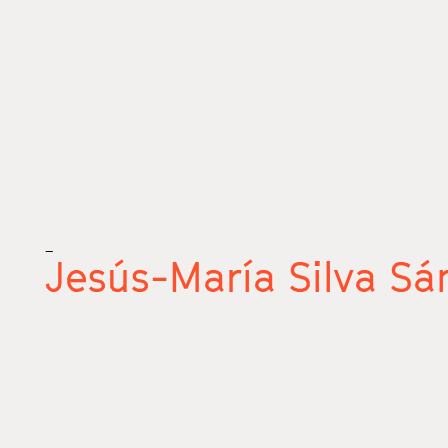
_
Jesús-María Silva Sá