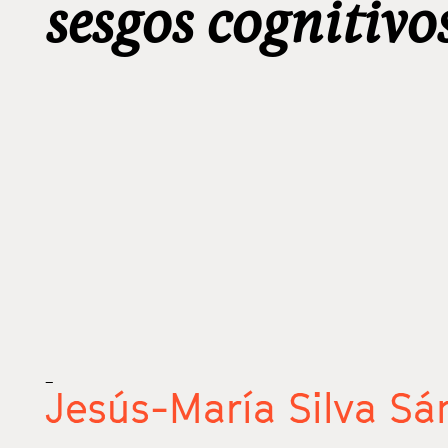
sesgos cognitivo
_
Jesús-María Silva Sá