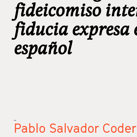
fideicomiso inter
fiducia expresa 
español
_
Pablo Salvador Code