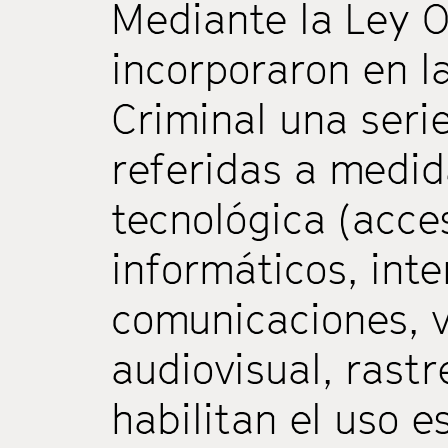
Mediante la Ley O
incorporaron en l
Criminal una seri
referidas a medid
tecnológica (acce
informáticos, int
comunicaciones, v
audiovisual, rastr
habilitan el uso 