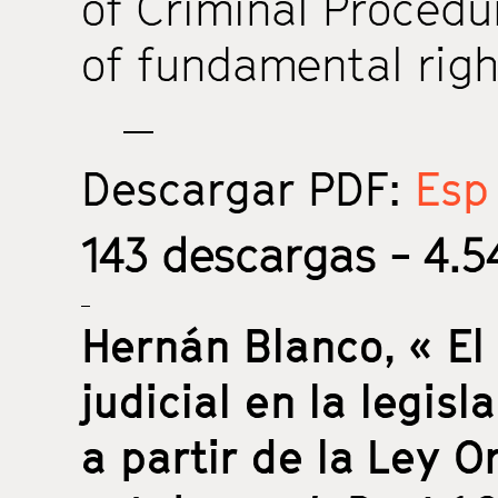
of Criminal Procedu
of fundamental righ
Descargar PDF:
Esp 
143
descargas - 4.54
Hernán Blanco,
« El
judicial en la legis
a partir de la Ley O