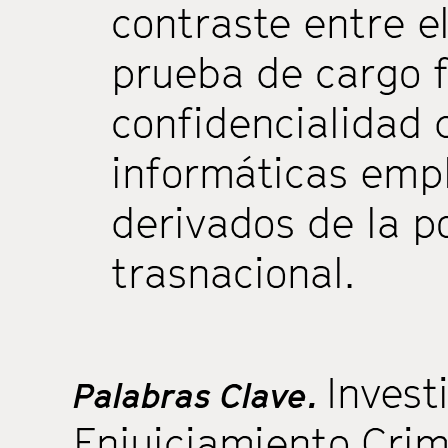
contraste entre e
prueba de cargo f
confidencialidad 
informáticas emp
derivados de la p
trasnacional.
Invest
Palabras Clave.
Enjuiciamiento Crim