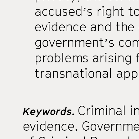
accused’s right t
evidence and the 
government’s com
problems arising 
transnational appl
Criminal i
Keywords.
evidence
,
Governmen