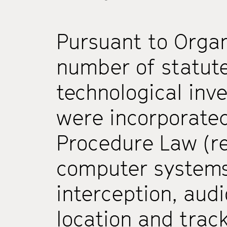
Pursuant to Organ
number of statut
technological inv
were incorporated
Procedure Law (r
computer systems
interception, audi
location and trac