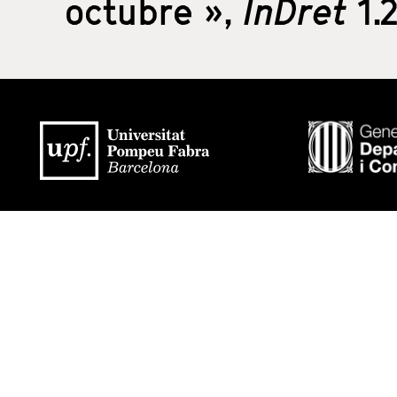
octubre »,
InDret
1.