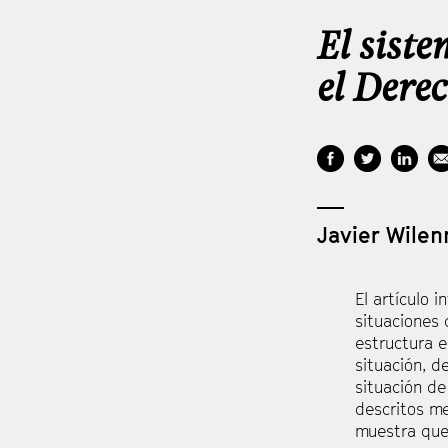
El sist
el Dere
Javier Wile
El artículo 
situaciones 
estructura e
situación, d
situación de
descritos me
muestra que 