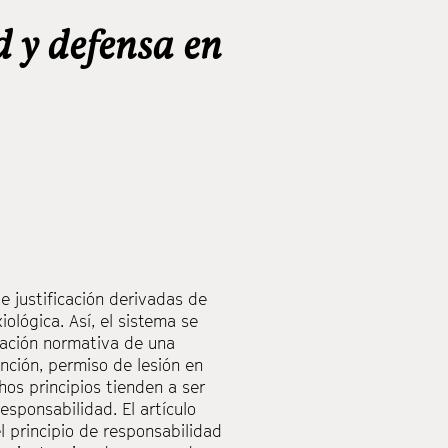
d y defensa en
e justificación derivadas de
lógica. Así, el sistema se
uración normativa de una
nción, permiso de lesión en
hos principios tienden a ser
esponsabilidad. El artículo
l principio de responsabilidad