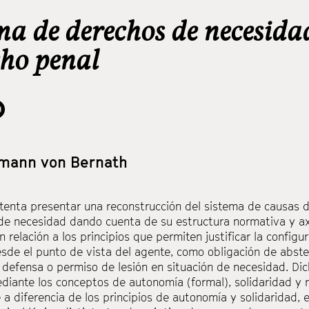
ema de derechos de necesida
cho penal
nmann von Bernath
intenta presentar una reconstrucción del sistema de causas d
de necesidad dando cuenta de su estructura normativa y axio
n relación a los principios que permiten justificar la config
esde el punto de vista del agente, como obligación de abste
 defensa o permiso de lesión en situación de necesidad. Dic
diante los conceptos de autonomía (formal), solidaridad y r
a diferencia de los principios de autonomía y solidaridad, e