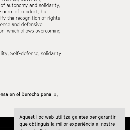
s of autonomy and solidarity,
he norm of conduct, but
ify the recognition of rights
fense and defensive
tion, which allows overcoming
lity
,
Self-defense
,
solidarity
nsa en el Derecho penal »,
Aquest lloc web utilitza galetes per garantir
que obtinguis la millor experiència al nostre