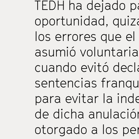
TEDH ha dejado p
oportunidad, quiz
los errores que el
asumió voluntari
cuando evitó decl
sentencias franq
para evitar la in
de dicha anulació
otorgado a los pe