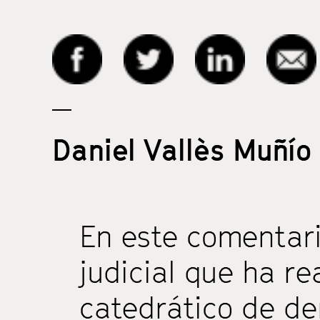
Daniel Vallès Muñío
En este comentar
judicial que ha re
catedrático de d