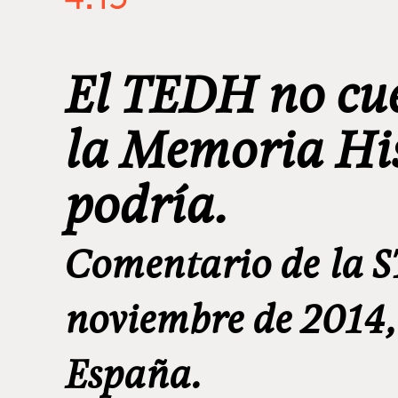
El TEDH no cue
la Memoria His
podría.
Comentario de la 
noviembre de 2014,
España.