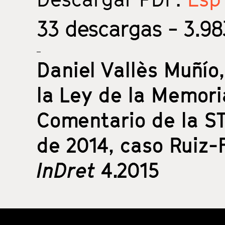
33
descargas - 3.983
Daniel Vallès Muñío
la Ley de la Memoria
Comentario de la S
de 2014, caso Ruiz-
InDret
4.2015