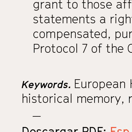
grant to those af
statements a right
compensated, purs
Protocol 7 of the 
European 
Keywords.
historical memory
,
Descargar PDF:
Esp 