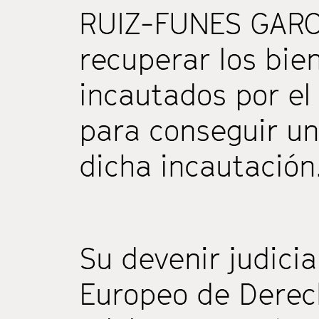
RUIZ-FUNES GARCÍ
recuperar los bie
incautados por el
para conseguir u
dicha incautación
Su devenir judicia
Europeo de Dere