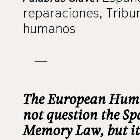
reparaciones
,
Tribu
humanos
—
The European Huma
not question the Sp
Memory Law, but it