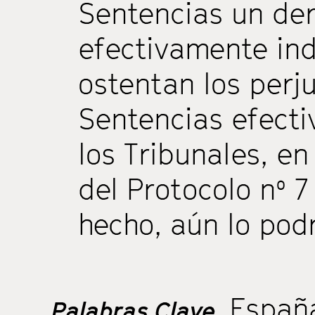
Sentencias un der
efectivamente ind
ostentan los perj
Sentencias efect
los Tribunales, en
del Protocolo nº 7
hecho, aún lo podr
Españ
Palabras Clave.