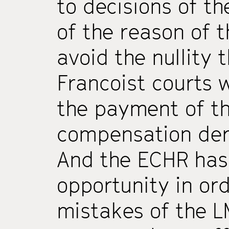
to decisions of th
of the reason of t
avoid the nullity 
Francoist courts w
the payment of t
compensation deri
And the ECHR has
opportunity in ord
mistakes of the 