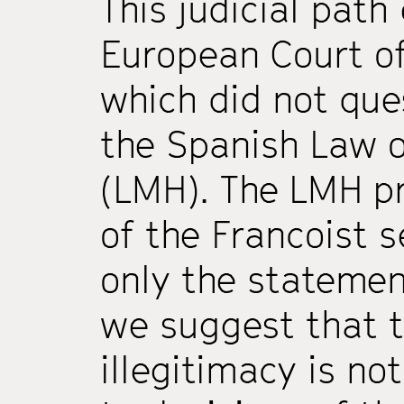
This judicial pat
European Court o
which did not que
the Spanish Law o
(LMH). The LMH pr
of the Francoist 
only the statement
we suggest that t
illegitimacy is no