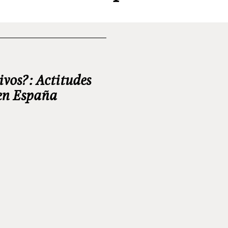
ivos?: Actitudes
 en España