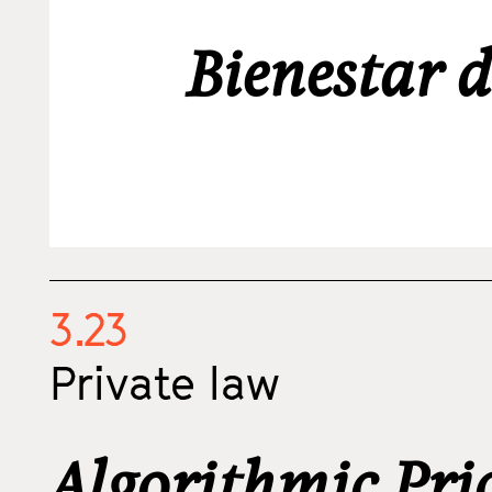
Bienestar 
3.23
Private law
Algorithmic Pri