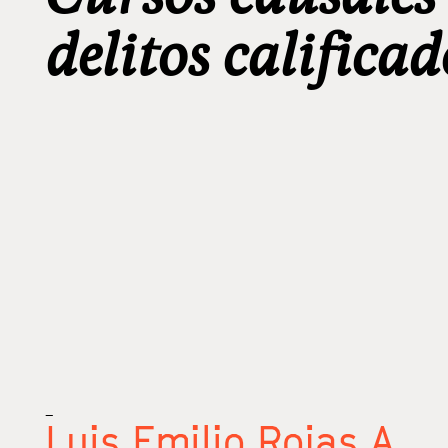
delitos calificad
_
Luis Emilio Rojas A.