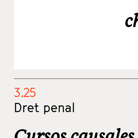
c
3.25
Dret penal
Cursos causales 