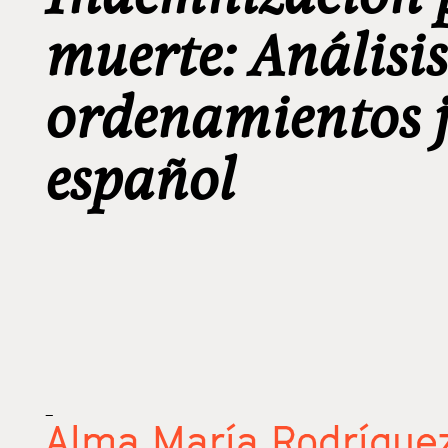
muerte: Análisis
ordenamientos ju
español
_
Alma María Rodríguez