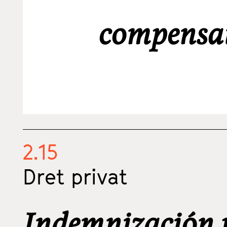
compensat
2.15
Dret privat
Indemnización 