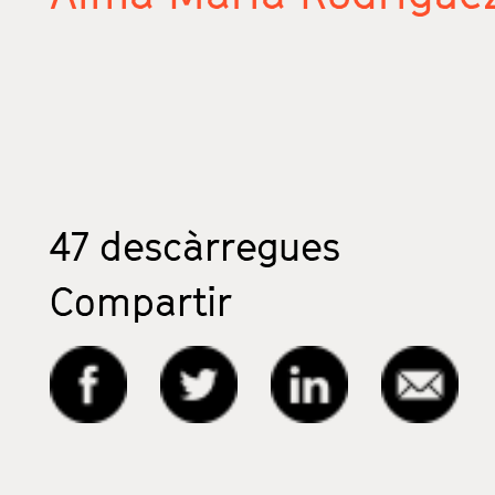
47
descàrregues
Compartir