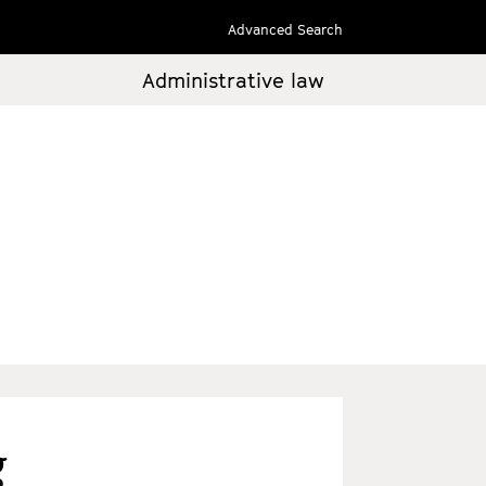
Advanced Search
Administrative law
g