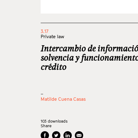
3.17
Private law
Intercambio de informació
solvencia y funcionamient
crédito
_
Matilde Cuena Casas
103
downloads
Share