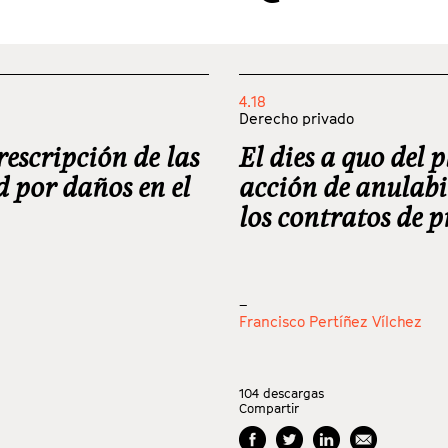
4.18
Derecho privado
prescripción de las
El dies a quo del p
d por daños en el
acción de anulabi
los contratos de 
_
Francisco Pertíñez Vílchez
104
descargas
Compartir