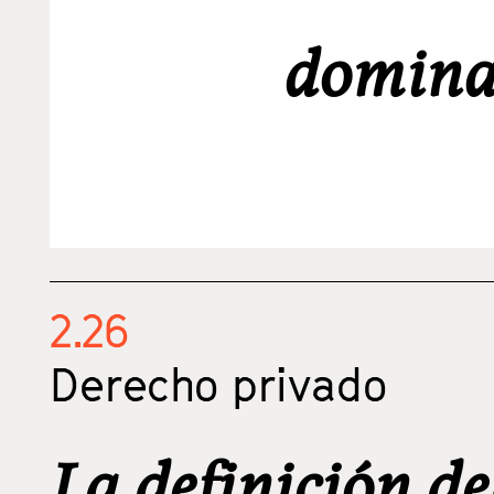
domina
2.26
Derecho privado
La definición d