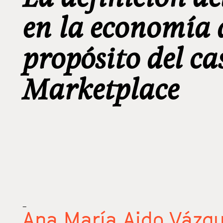
en la economía 
propósito del c
Marketplace
_
Ana María Aido Vázq