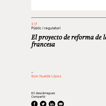
3.17
Públic i regulatori
El proyecto de reforma de 
francesa
_
Ibon Hualde López
63
descàrregues
Compartir