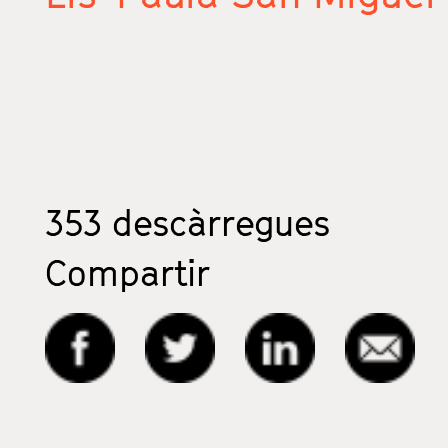
353
descàrregues
Compartir