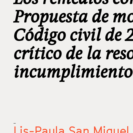
Propuesta de mo
Código civil de 
crítico de la re
incumplimiento
_
Lis-Paula San Miguel