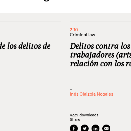
2.10
Criminal law
e los delitos de
Delitos contra los
trabajadores (arts
relación con los r
_
Inés Olaizola Nogales
4229
downloads
Share