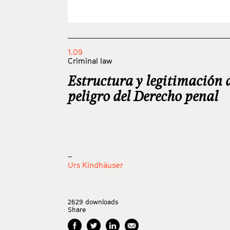
1.09
Criminal law
Estructura y legitimación d
peligro del Derecho penal
_
Urs Kindhäuser
2629
downloads
Share