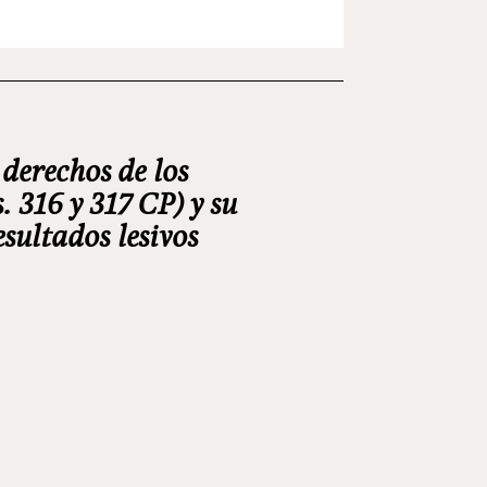
 derechos de los
. 316 y 317 CP) y su
esultados lesivos