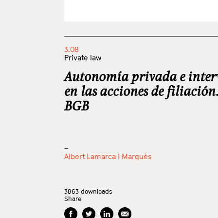
3.08
Private law
Autonomía privada e inter
en las acciones de filiación
BGB
_
Albert Lamarca i Marquès
3863
downloads
Share