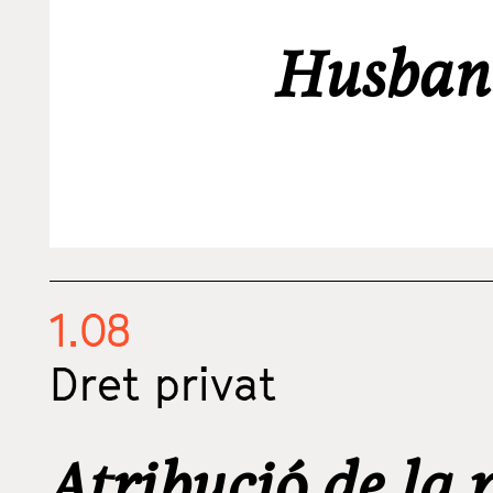
Husband
1.08
Dret privat
Atribució de la 