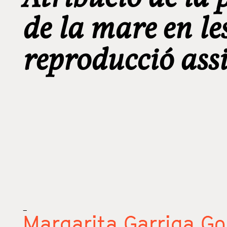
de la mare en le
reproducció ass
_
Margarita Garriga Go