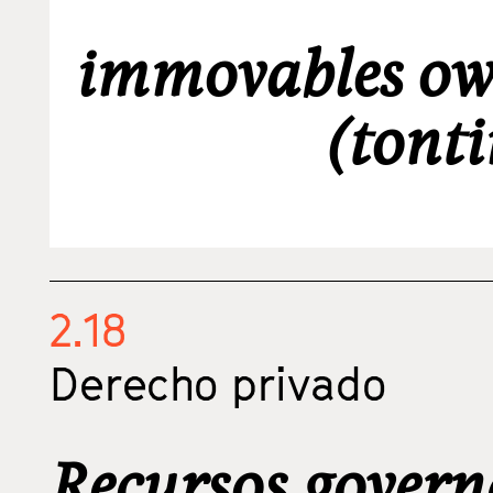
immovables ow
(tonti
2.18
Derecho privado
Recursos govern