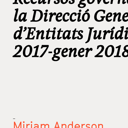
la Direcció Gene
d’Entitats Jurí
2017-gener 201
_
Miriam Anderson