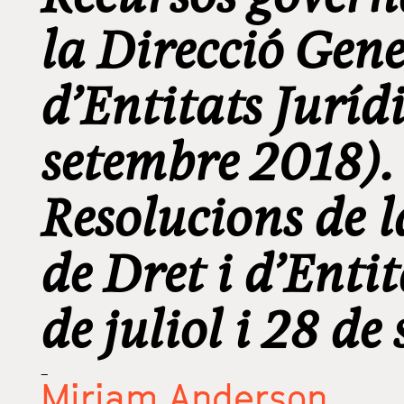
la Direcció Gene
d’Entitats Jurídi
setembre 2018).
Resolucions de l
de Dret i d’Enti
de juliol i 28 d
_
Miriam Anderson