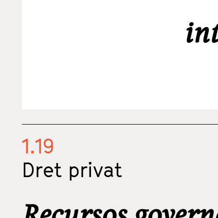
in
1.19
Dret privat
Recursos govern