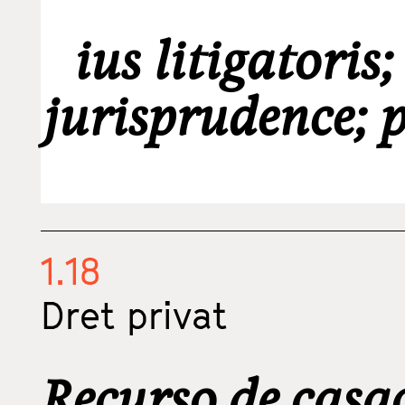
ius litigatoris;
jurisprudence; p
1.18
Dret privat
Recurso de casac