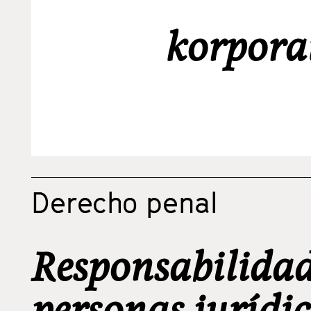
korporat
Derecho penal
Responsabilidad
personas jurídic