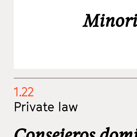
Minori
1.22
Private law
Consejeros domi