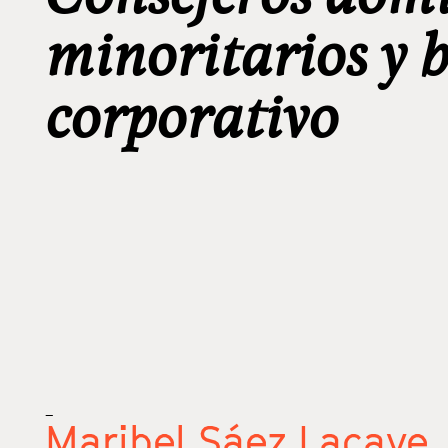
minoritarios y 
corporativo
_
Maribel Sáez Lacave