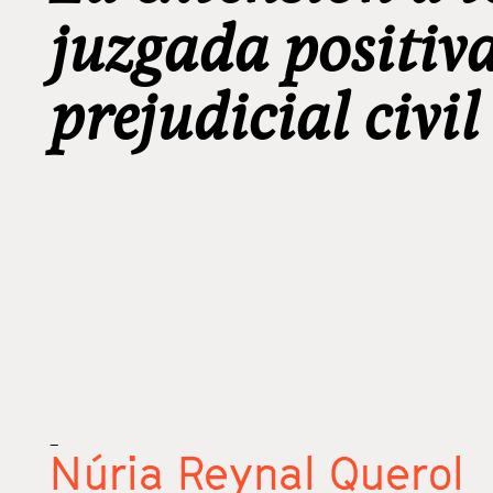
juzgada positiva
prejudicial civil
_
Núria Reynal Querol