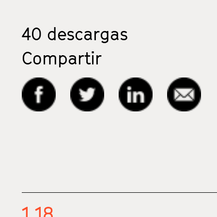
40
descargas
Compartir
1.18