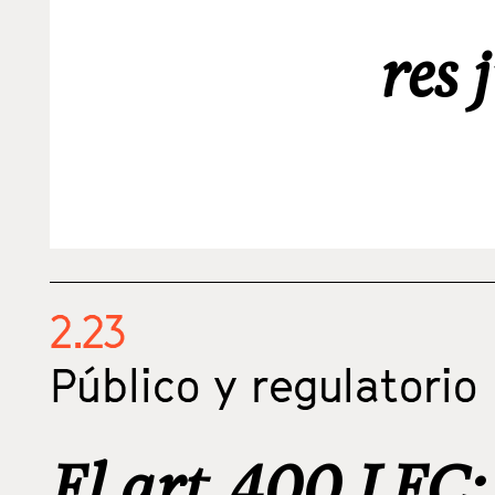
res 
2.23
Público y regulatorio
El art. 400 LEC