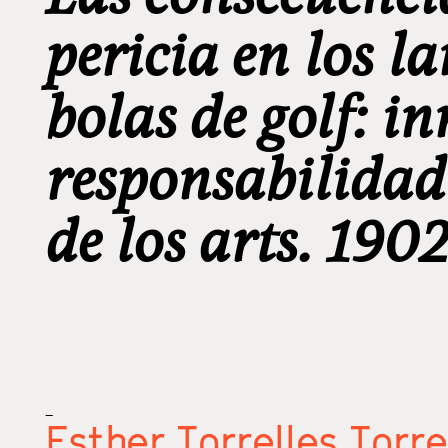
pericia en los l
bolas de golf: i
responsabilidad
de los arts. 190
_
Esther Torrelles Torr