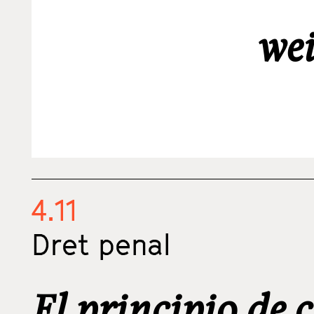
we
4.11
Dret penal
El principio de