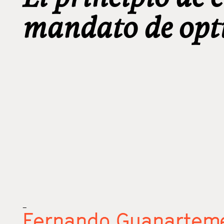
mandato de opt
_
Fernando Guanarteme